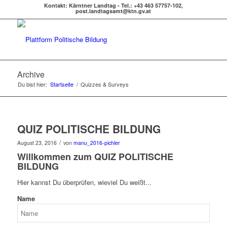
Kontakt: Kärntner Landtag - Tel.: +43 463 57757-102,
post.landtagsamt@ktn.gv.at
Archive
Du bist hier:
Startseite
/
Quizzes & Surveys
QUIZ POLITISCHE BILDUNG
/
August 23, 2016
von
manu_2016-pichler
Willkommen zum QUIZ POLITISCHE
BILDUNG
Hier kannst Du überprüfen, wieviel Du weißt...
Name