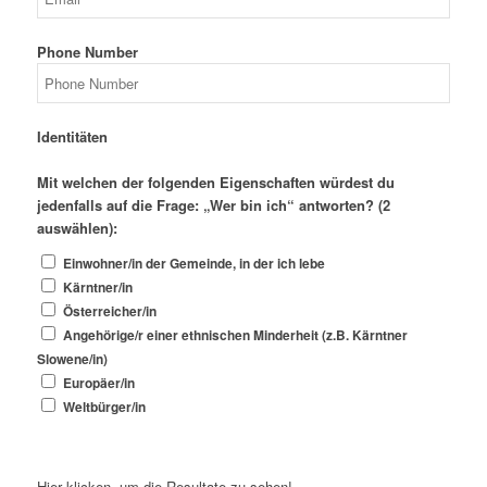
Phone Number
Identitäten
Mit welchen der folgenden Eigenschaften würdest du
jedenfalls auf die Frage: „Wer bin ich“ antworten? (2
auswählen):
Einwohner/in der Gemeinde, in der ich lebe
Kärntner/in
Österreicher/in
Angehörige/r einer ethnischen Minderheit (z.B. Kärntner
Slowene/in)
Europäer/in
Weltbürger/in
Hier klicken, um die Resultate zu sehen!