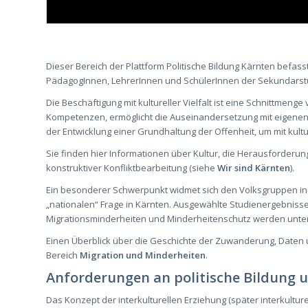
Dieser Bereich der Plattform Politische Bildung Kärnten befasst 
PädagogInnen, LehrerInnen und SchülerInnen der Sekundarstuf
Die Beschäftigung mit kultureller Vielfalt ist eine Schnittmenge 
Kompetenzen, ermöglicht die Auseinandersetzung mit eigenen W
der Entwicklung einer Grundhaltung der Offenheit, um mit kul
Sie finden hier Informationen über Kultur, die Herausforderu
konstruktiver Konfliktbearbeitung (siehe
Wir sind Kärnten
).
Ein besonderer Schwerpunkt widmet sich den Volksgruppen in 
„nationalen“ Frage in Kärnten. Ausgewählte Studienergebnis
Migrationsminderheiten und Minderheitenschutz werden unte
Einen Überblick über die Geschichte der Zuwanderung, Daten u
Bereich
Migration und Minderheiten
.
Anforderungen an politische Bildung u
Das Konzept der interkulturellen Erziehung (später interkulture