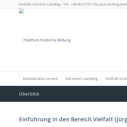
Kontakt: Kärntner Landtag - Tel.: +43 463 57757-102, post.landtagsam
Demokratie Lernen
Kärntner Landtag
Vielfalt in 
Überblick
Einführung in den Bereich Vielfalt (Jür