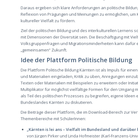
Daraus ergeben sich klare Anforderungen an politische Bildung
Reflexion von Prägungen und Meinungen zu ermöglichen, um 
kultureller Vielfalt zu fördern.
Ziel der politischen Bildung und des interkulturellen Lernens 
mit Dimensionen der Diversität sein. Die Beschäftigung mit Viel
Volksgruppenfragen und Migrationsminderheiten kann dafür ei
„gemeinsamen“ Zukunft.
Idee der Plattform Politische Bildung
Die Plattform Politische Bildung Kärnten ist als Impuls für ei
und Materialien eingeladen, Kritik zu üben, Anregungen einzu
Texten oder Materialien mit Beispielen zu erweitern oder Initi
Multiplikator für möglichst vielfältige Formen für den Umgang mi
als Teil des politischen Prozesses zu begreifen, eigene Ideen
Bundeslandes Kärnten zu diskutieren.
Die Beiträge dieser Plattform, die im Download-Bereich zur Ve
Themenbereiche mit SchülerInnen:
„Kärnten is lei ans – Vielfalt im Bundesland und darüber 
von Jürgen Pirker und Linda Hofmeister (Karl-Franzens-Univ