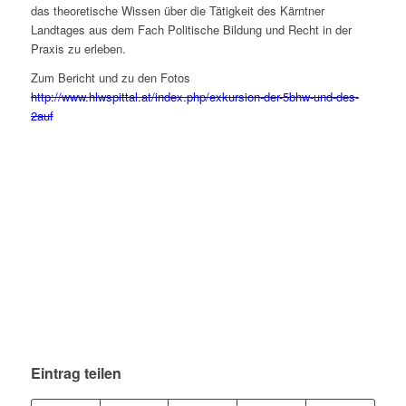
das theoretische Wissen über die Tätigkeit des Kärntner
Landtages aus dem Fach Politische Bildung und Recht in der
Praxis zu erleben.
Zum Bericht und zu den Fotos
http://www.hlwspittal.at/index.php/exkursion-der-5bhw-und-des-
2auf
Eintrag teilen