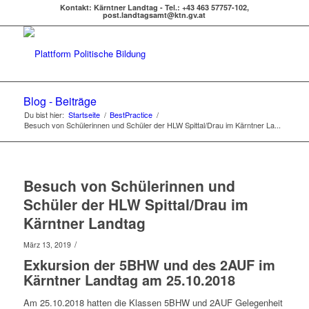
Kontakt: Kärntner Landtag - Tel.: +43 463 57757-102,
post.landtagsamt@ktn.gv.at
Blog - Beiträge
Du bist hier:
Startseite
/
BestPractice
/
Besuch von Schülerinnen und Schüler der HLW Spittal/Drau im Kärntner La...
Besuch von Schülerinnen und
Schüler der HLW Spittal/Drau im
Kärntner Landtag
/
März 13, 2019
Exkursion der 5BHW und des 2AUF im
Kärntner Landtag am 25.10.2018
Am 25.10.2018 hatten die Klassen 5BHW und 2AUF Gelegenheit