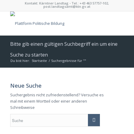
Kontakt: Kärntner Landtag - Tel.: +43 463 57757-102,
post.landtagsamt@ktn.gv.at
Bitte gib einen gültigen Suchbegriff ein um eine
Suche zu starten
Du bist hier:
Startseite
/
Suchergebnisse für ""
Neue Suche
Suchergebnis nicht zufriedenstellend? Versuche es
mal mit einem Wortteil oder einer anderen
Schreibweise